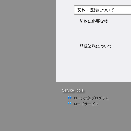
契約・登録について
契約に必要な物
登録業務について
Service Tools
ローン試算プログラム
ロードサービス