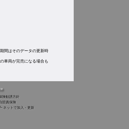
期間はそのデータの更新時
の車両が完売になる場合も
ce
保険勧誘方針
自賠責保険
┗
ネットで加入・更新