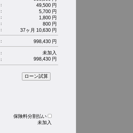
：
49,500 円
：
5,700 円
：
1,800 円
：
800 円
 ：
37ヶ月 10,630 円
：
998,430 円
未加入
：
998,430 円
：
保険料分割払い
未加入