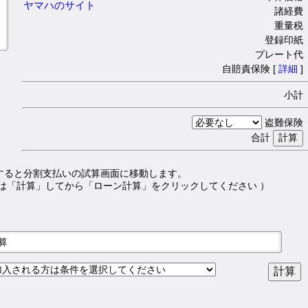
ヤマハのサイト
諸経費 
重量税 
登録印紙 
プレート代 
自賠責保険 [
詳細
]
小計 
盗難保険 
合計
すると分割支払いの試算画面に移動します。
は「計算」してから「ローン計算」をクリックしてください ）
試算