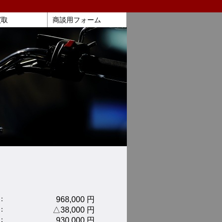
買取
商談用フォーム
：
968,000 円
：
△38,000 円
：
930,000 円