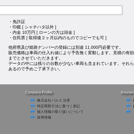
・免許証
・印鑑 [ シャチハタ以外 ]
・内金 10万円 [ ローンの方は頭金 ]
・住民票 [ 取得後２ヶ月以内のものでコピーでも可 ]
他府県及び姫路ナンバーの登録には別途 11,000円必要です。
販売価格は車両の仕入れ値により予告無く変動します。見積の有効
までとさせていただきます。
データの中には残りの台数が少ない車両も含まれています。それら
あるので予めご了承下さい。
Company Profile
Insuran
株式会社パルス 沿革
特定商取引法に基づく表記
個人情報の取り扱いについて
採用情報