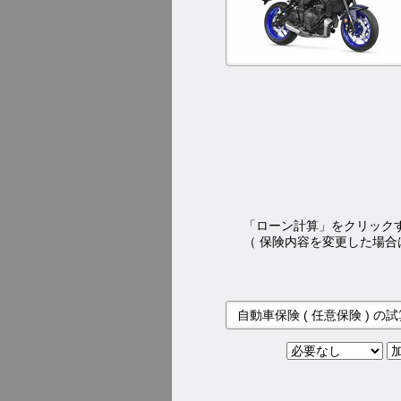
「ローン計算」をクリック
（ 保険内容を変更した場合
自動車保険 ( 任意保険 ) の