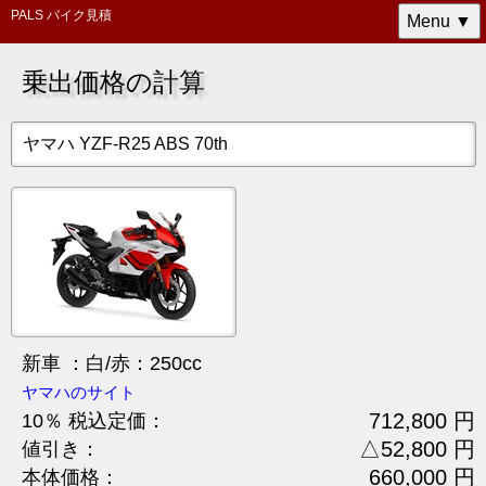
PALS バイク見積
Menu ▼
乗出価格の計算
ヤマハ YZF-R25 ABS 70th
新車 ：白/赤：250cc
ヤマハのサイト
712,800 円
10％ 税込定価：
△52,800 円
値引き：
660,000 円
本体価格：