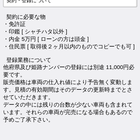
契約・登録について
契約に必要な物
・免許証
・印鑑 [ シャチハタ以外 ]
・内金 5万円 [ ローンの方は頭金 ]
・住民票 [ 取得後２ヶ月以内のものでコピーでも可 ]
登録業務について
他府県及び姫路ナンバーの登録には別途 11,000円必
要です。
販売価格は車両の仕入れ値により予告無く変動しま
す。見積の有効期間はそのデータの更新時までとさ
せていただきます。
データの中には残りの台数が少ない車両も含まれて
います。それらの車両が完売になる場合もあるので
予めご了承下さい。