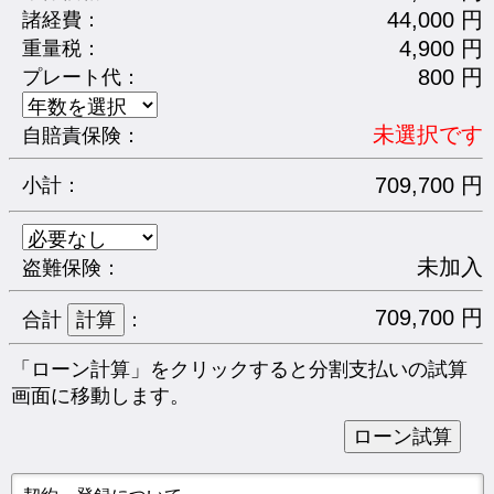
44,000 円
諸経費：
4,900 円
重量税：
800 円
プレート代：
未選択です
自賠責保険：
709,700 円
小計：
未加入
盗難保険：
709,700 円
合計
：
「ローン計算」をクリックすると分割支払いの試算
画面に移動します。