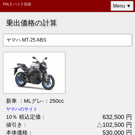
PALS バイク見積
Menu ▼
乗出価格の計算
ヤマハ MT-25 ABS
新車 ：MLグレ-：250cc
ヤマハのサイト
632,500 円
10％ 税込定価：
△102,500 円
値引き：
530,000 円
本体価格：