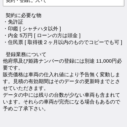
契約・登録について
契約に必要な物
・免許証
・印鑑 [ シャチハタ以外 ]
・内金 5万円 [ ローンの方は頭金 ]
・住民票 [ 取得後２ヶ月以内のものでコピーでも可 ]
登録業務について
他府県及び姫路ナンバーの登録には別途 11,000円必
要です。
販売価格は車両の仕入れ値により予告無く変動しま
す。見積の有効期間はそのデータの更新時までとさ
せていただきます。
データの中には残りの台数が少ない車両も含まれて
います。それらの車両が完売になる場合もあるので
予めご了承下さい。