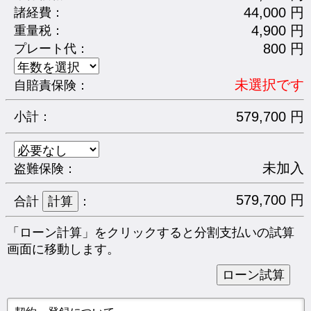
44,000 円
諸経費：
4,900 円
重量税：
800 円
プレート代：
未選択です
自賠責保険：
579,700 円
小計：
未加入
盗難保険：
579,700 円
合計
：
「ローン計算」をクリックすると分割支払いの試算
画面に移動します。