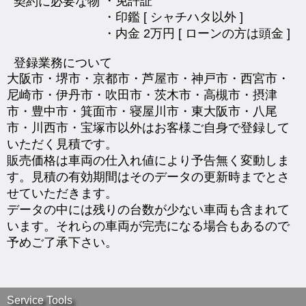
・免許証
契約に必要な物
・印鑑 [ シャチハタ以外 ]
・内金 2万円 [ ローンの方は頭金 ]
登録業務について
大阪市・堺市・京都市・芦屋市・神戸市・西宮市・
尼崎市・伊丹市・吹田市・茨木市・高槻市・摂津
市・豊中市・箕面市・寝屋川市・東大阪市・八尾
市・川西市・宝塚市以外はお客様ご自身で登録して
いただく見積です。
販売価格は車両の仕入れ値により予告無く変動しま
す。見積の有効期間はそのデータの更新時までとさ
せていただきます。
データの中には残りの台数が少ない車両も含まれて
います。それらの車両が完売になる場合もあるので
予めご了承下さい。
Service Tools