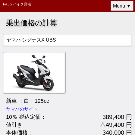
PALS バイク見積
Menu ▼
乗出価格の計算
ヤマハ シグナスX UBS
新車 ：白：125cc
ヤマハのサイト
389,400 円
10％ 税込定価：
△49,400 円
値引き：
340,000 円
本体価格：