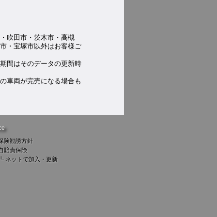
・吹田市・茨木市・高槻
市・宝塚市以外はお客様ご
期間はそのデータの更新時
の車両が完売になる場合も
ce
保険勧誘方針
自賠責保険
┗
ネットで加入・更新