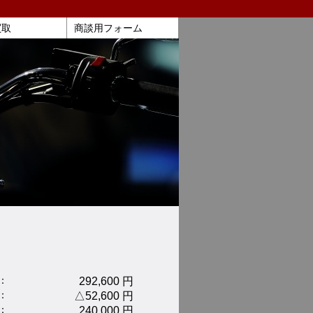
買取
商談用フォーム
：
292,600 円
：
△52,600 円
：
240,000 円