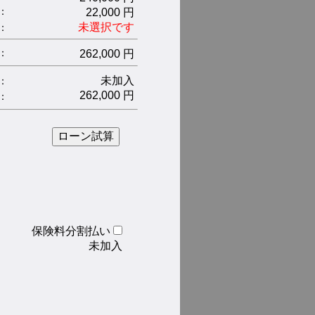
：
22,000 円
未選択です
 ：
：
262,000 円
未加入
：
262,000 円
：
保険料分割払い
未加入