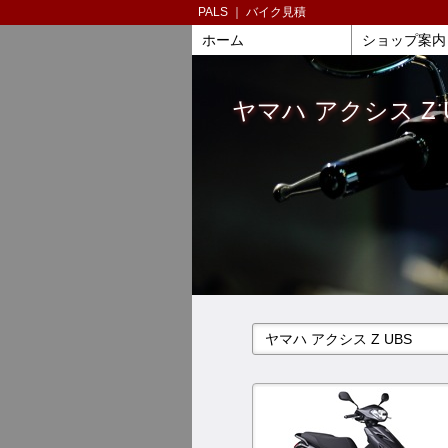
PALS ｜ バイク見積
ホーム
ショップ案内
ヤマハ アクシス Z 
ヤマハ アクシス Z UBS