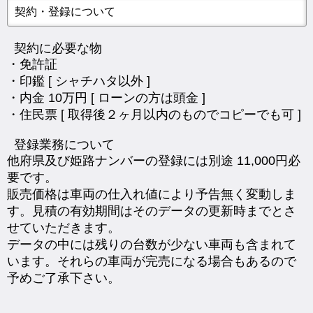
契約・登録について
契約に必要な物
・免許証
・印鑑 [ シャチハタ以外 ]
・内金 10万円 [ ローンの方は頭金 ]
・住民票 [ 取得後２ヶ月以内のものでコピーでも可 ]
登録業務について
他府県及び姫路ナンバーの登録には別途 11,000円必
要です。
販売価格は車両の仕入れ値により予告無く変動しま
す。見積の有効期間はそのデータの更新時までとさ
せていただきます。
データの中には残りの台数が少ない車両も含まれて
います。それらの車両が完売になる場合もあるので
予めご了承下さい。