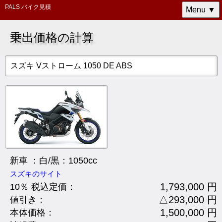
PALS バイク見積
Menu ▼
乗出価格の計算
スズキ Vストローム 1050 DE ABS
新車 ：白/黒：1050cc
スズキのサイト
1,793,000 円
10％ 税込定価：
△293,000 円
値引き：
1,500,000 円
本体価格：