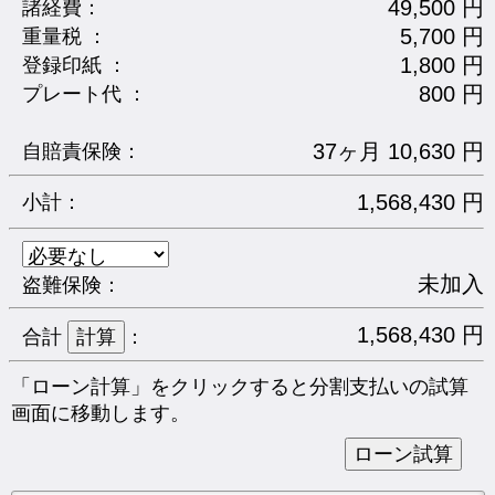
49,500 円
諸経費：
5,700 円
重量税 ：
1,800 円
登録印紙 ：
800 円
プレート代 ：
37ヶ月 10,630 円
自賠責保険：
1,568,430 円
小計：
未加入
盗難保険：
1,568,430 円
合計
：
「ローン計算」をクリックすると分割支払いの試算
画面に移動します。