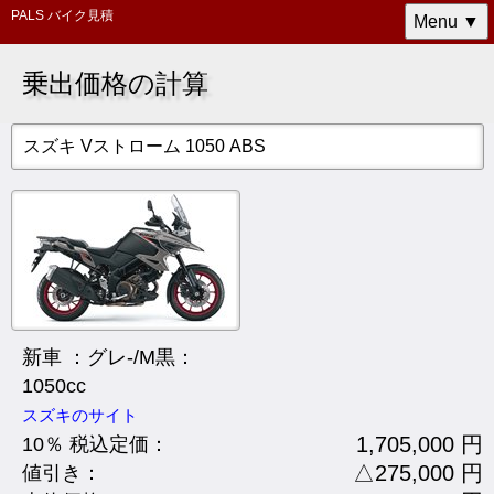
PALS バイク見積
Menu ▼
乗出価格の計算
スズキ Vストローム 1050 ABS
新車 ：グレ-/M黒：
1050cc
スズキのサイト
1,705,000 円
10％ 税込定価：
△275,000 円
値引き：