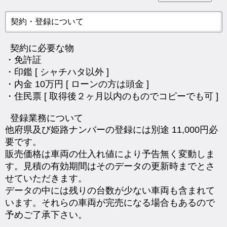
契約・登録について
契約に必要な物
・免許証
・印鑑 [ シャチハタ以外 ]
・内金 10万円 [ ローンの方は頭金 ]
・住民票 [ 取得後２ヶ月以内のものでコピーでも可 ]
登録業務について
他府県及び姫路ナンバーの登録には別途 11,000円必
要です。
販売価格は車両の仕入れ値により予告無く変動しま
す。見積の有効期間はそのデータの更新時までとさ
せていただきます。
データの中には残りの台数が少ない車両も含まれて
います。それらの車両が完売になる場合もあるので
予めご了承下さい。