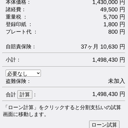
1,430,000 円
本体価格：
49,500 円
諸経費：
5,700 円
重量税 ：
1,800 円
登録印紙 ：
800 円
プレート代 ：
37ヶ月 10,630 円
自賠責保険：
1,498,430 円
小計：
未加入
盗難保険：
1,498,430 円
合計
：
「ローン計算」をクリックすると分割支払いの試算
画面に移動します。