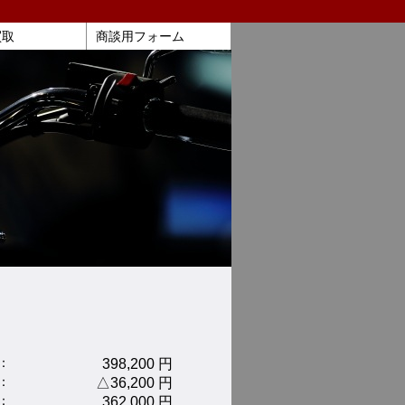
買取
商談用フォーム
：
398,200 円
：
△36,200 円
：
362,000 円