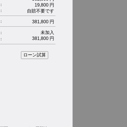
：
19,800 円
 ：
自賠不要です
：
381,800 円
未加入
：
381,800 円
：