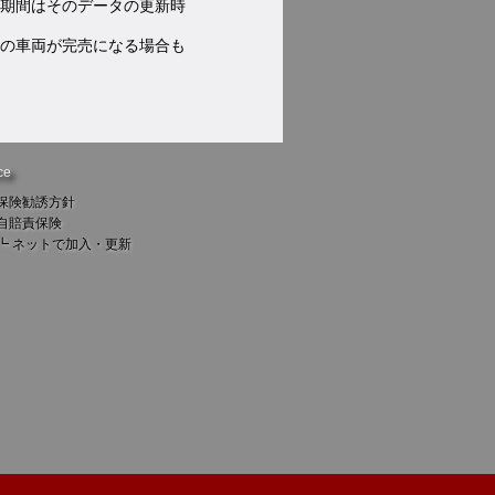
期間はそのデータの更新時
の車両が完売になる場合も
ce
保険勧誘方針
自賠責保険
┗
ネットで加入・更新