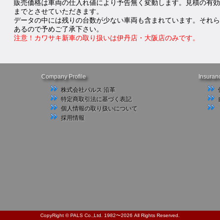
販売価格は車両の仕入れ値により予告無く変動します。見積の有効
までとさせていただきます。
データの中には残りの台数が少ない車両も含まれています。それら
あるので予めご了承下さい。
注意！カワサキ新車の取り扱いは伊丹店・大阪店のみです。
Company Profile
Insuran
株式会社パルス 沿革
特定商取引法に基づく表記
個人情報の取り扱いについて
採用情報
CopyRight © PALS Co.,Ltd. 1982〜2026 All Rights Reserved.