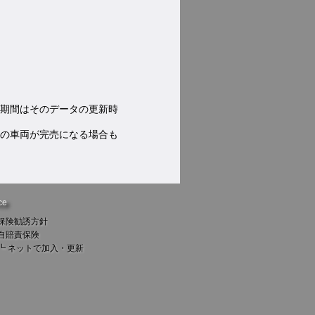
期間はそのデータの更新時
の車両が完売になる場合も
ce
保険勧誘方針
自賠責保険
┗
ネットで加入・更新