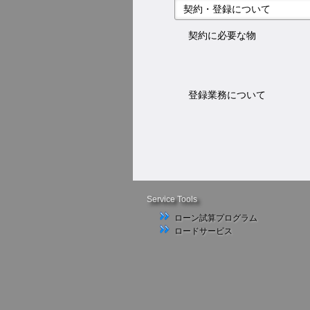
契約・登録について
契約に必要な物
登録業務について
Service Tools
ローン試算プログラム
ロードサービス