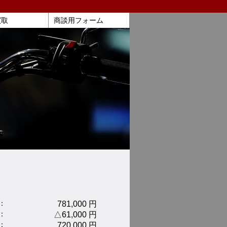
買取
商談用フォーム
：
781,000 円
：
△61,000 円
：
720,000 円