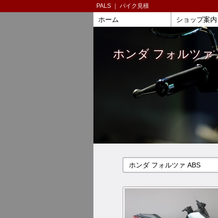
PALS ｜ バイク見積
ホーム
ショップ案内
ホンダ フォルツァ 
ホンダ フォルツァ ABS