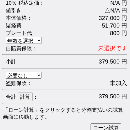
N/A 円
10％ 税込定価：
△N/A 円
値引き：
327,000 円
本体価格：
51,700 円
諸経費：
800 円
プレート代 ：
未選択です
自賠責保険：
379,500 円
小計：
未加入
盗難保険：
379,500 円
合計
：
「ローン計算」をクリックすると分割支払いの試算
画面に移動します。