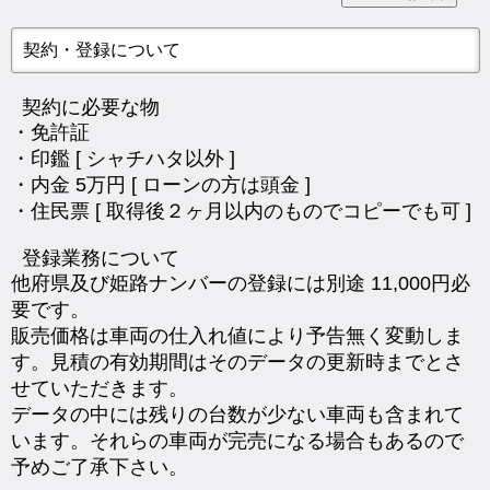
契約・登録について
契約に必要な物
・免許証
・印鑑 [ シャチハタ以外 ]
・内金 5万円 [ ローンの方は頭金 ]
・住民票 [ 取得後２ヶ月以内のものでコピーでも可 ]
登録業務について
他府県及び姫路ナンバーの登録には別途 11,000円必
要です。
販売価格は車両の仕入れ値により予告無く変動しま
す。見積の有効期間はそのデータの更新時までとさ
せていただきます。
データの中には残りの台数が少ない車両も含まれて
います。それらの車両が完売になる場合もあるので
予めご了承下さい。