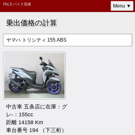
PALS バイク見積
Menu ▼
乗出価格の計算
ヤマハ トリシティ 155 ABS
中古車 五条店に在庫：グ
レ-：155cc
距離 14158 Km
車台番号 194 （下三桁）