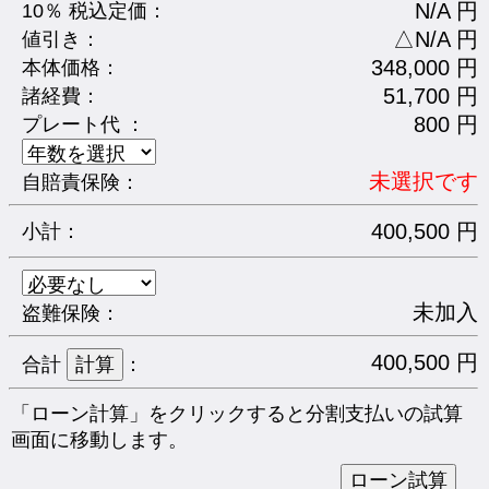
N/A 円
10％ 税込定価：
△N/A 円
値引き：
348,000 円
本体価格：
51,700 円
諸経費：
800 円
プレート代 ：
未選択です
自賠責保険：
400,500 円
小計：
未加入
盗難保険：
400,500 円
合計
：
「ローン計算」をクリックすると分割支払いの試算
画面に移動します。