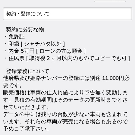
契約・登録について
契約に必要な物
・免許証
・印鑑 [ シャチハタ以外 ]
・内金 5万円 [ ローンの方は頭金 ]
・住民票 [ 取得後２ヶ月以内のものでコピーでも可 ]
登録業務について
他府県及び姫路ナンバーの登録には別途 11,000円必
要です。
販売価格は車両の仕入れ値により予告無く変動しま
す。見積の有効期間はそのデータの更新時までとさ
せていただきます。
データの中には残りの台数が少ない車両も含まれて
います。それらの車両が完売になる場合もあるので
予めご了承下さい。