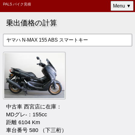
PALS バイク見積
Menu ▼
乗出価格の計算
ヤマハ N-MAX 155 ABS スマートキー
中古車 西宮店に在庫：
MDグレ- ：155cc
距離 6104 Km
車台番号 580 （下三桁）