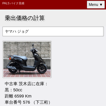
PALS バイク見積
Menu ▼
乗出価格の計算
ヤマハ ジョグ
中古車 茨木店に在庫：
黒：50cc
距離 6599 Km
車台番号 576 （下三桁）