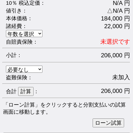
N/A 円
10％ 税込定価：
△N/A 円
値引き：
184,000 円
本体価格：
22,000 円
諸経費：
未選択です
自賠責保険：
206,000 円
小計：
未加入
盗難保険：
206,000 円
合計
：
「ローン計算」をクリックすると分割支払いの試算
画面に移動します。