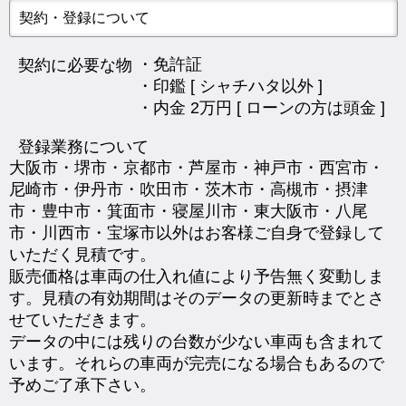
契約・登録について
・免許証
契約に必要な物
・印鑑 [ シャチハタ以外 ]
・内金 2万円 [ ローンの方は頭金 ]
登録業務について
大阪市・堺市・京都市・芦屋市・神戸市・西宮市・
尼崎市・伊丹市・吹田市・茨木市・高槻市・摂津
市・豊中市・箕面市・寝屋川市・東大阪市・八尾
市・川西市・宝塚市以外はお客様ご自身で登録して
いただく見積です。
販売価格は車両の仕入れ値により予告無く変動しま
す。見積の有効期間はそのデータの更新時までとさ
せていただきます。
データの中には残りの台数が少ない車両も含まれて
います。それらの車両が完売になる場合もあるので
予めご了承下さい。