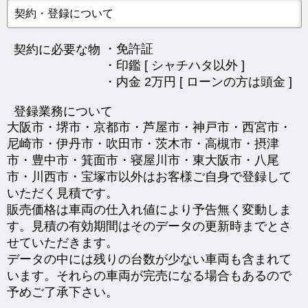
契約・登録について
・免許証
契約に必要な物
・印鑑 [ シャチハタ以外 ]
・内金 2万円 [ ローンの方は頭金 ]
登録業務について
大阪市・堺市・京都市・芦屋市・神戸市・西宮市・
尼崎市・伊丹市・吹田市・茨木市・高槻市・摂津
市・豊中市・箕面市・寝屋川市・東大阪市・八尾
市・川西市・宝塚市以外はお客様ご自身で登録して
いただく見積です。
販売価格は車両の仕入れ値により予告無く変動しま
す。見積の有効期間はそのデータの更新時までとさ
せていただきます。
データの中には残りの台数が少ない車両も含まれて
います。それらの車両が完売になる場合もあるので
予めご了承下さい。