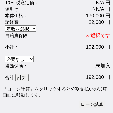
N/A 円
10％ 税込定価：
△N/A 円
値引き：
170,000 円
本体価格：
22,000 円
諸経費：
未選択です
自賠責保険：
192,000 円
小計：
未加入
盗難保険：
192,000 円
合計
：
「ローン計算」をクリックすると分割支払いの試算
画面に移動します。