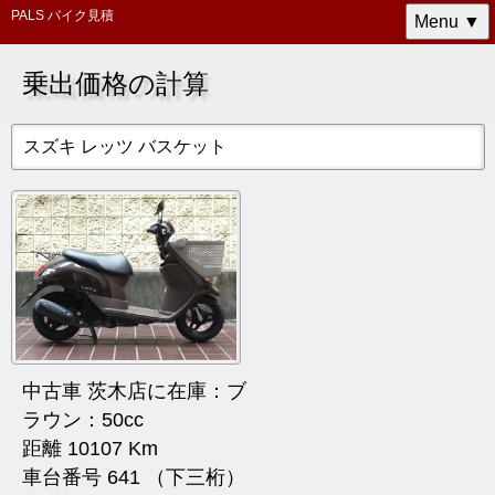
PALS バイク見積
Menu ▼
乗出価格の計算
スズキ レッツ バスケット
中古車 茨木店に在庫：ブ
ラウン：50cc
距離 10107 Km
車台番号 641 （下三桁）