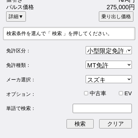
275,000円
パルス価格
詳細▼
乗り出し価格
検索条件を選んで「 検索 」を押してください。
免許区分：
免許種類：
メーカ選択：
中古車
EV
オプション：
単語で検索：